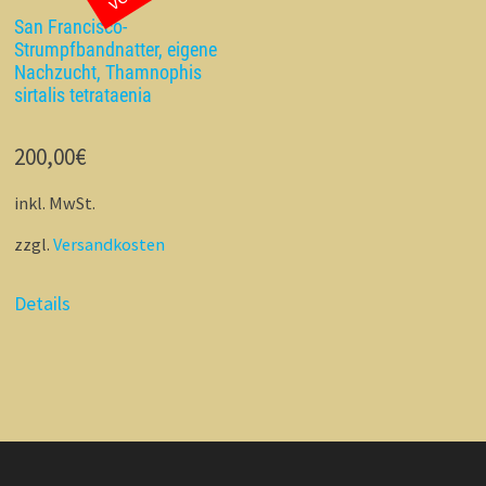
San Francisco-
Strumpfbandnatter, eigene
Nachzucht, Thamnophis
sirtalis tetrataenia
200,00
€
inkl. MwSt.
zzgl.
Versandkosten
Details