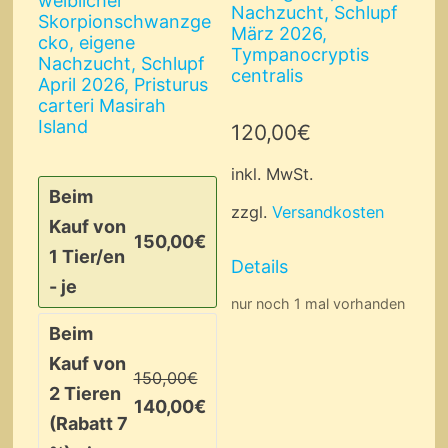
weiblicher
Nachzucht, Schlupf
Skorpionschwanzge
März 2026,
cko, eigene
Tympanocryptis
Nachzucht, Schlupf
centralis
April 2026, Pristurus
carteri Masirah
Island
120,00
€
inkl. MwSt.
Beim
zzgl.
Versandkosten
Kauf von
150,00
€
1 Tier/en
Details
- je
nur noch 1 mal vorhanden
Beim
Kauf von
150,00
€
2 Tieren
140,00
€
(Rabatt 7