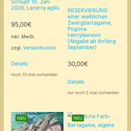
Schlupf 10. Juni
2026, Lacerta agilis
RESERVIERUNG
einer weiblichen
Zwergbartagame,
95,00
€
Pogona
henrylawsoni
inkl. MwSt.
(Abgabe ab Anfang
September)
zzgl.
Versandkosten
30,00
€
Details
noch 10 mal vorhanden
Details
nur noch 2 mal vorhanden
NEU
NEU