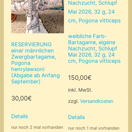
weibliche Farb-
Bartagame, eigene
RESERVIERUNG
Nachzucht, Schlupf
einer männlichen
Mai 2026, 32 g, 24
Zwergbartagame,
cm, Pogona vitticeps
Pogona
henrylawsoni
(Abgabe ab Anfang
150,00
€
September)
inkl. MwSt.
30,00
€
zzgl.
Versandkosten
Details
Details
nur noch 2 mal vorhanden
nur noch 1 mal vorhanden