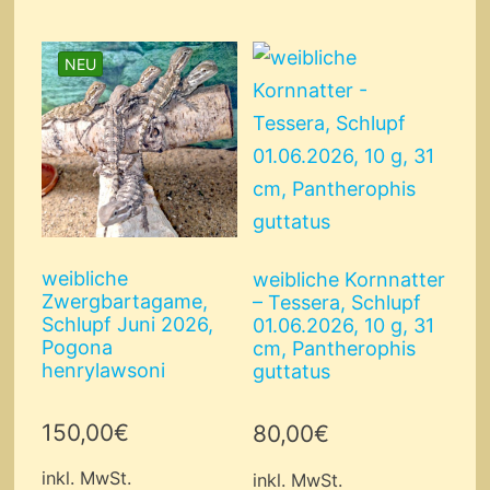
NEU
weibliche
weibliche Kornnatter
Zwergbartagame,
– Tessera, Schlupf
Schlupf Juni 2026,
01.06.2026, 10 g, 31
Pogona
cm, Pantherophis
henrylawsoni
guttatus
150,00
€
80,00
€
inkl. MwSt.
inkl. MwSt.