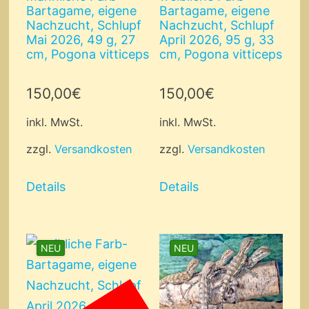
Bartagame, eigene
Bartagame, eigene
Nachzucht, Schlupf
Nachzucht, Schlupf
Mai 2026, 49 g, 27
April 2026, 95 g, 33
cm, Pogona vitticeps
cm, Pogona vitticeps
150,00
€
150,00
€
inkl. MwSt.
inkl. MwSt.
zzgl.
Versandkosten
zzgl.
Versandkosten
Details
Details
NEU
NEU