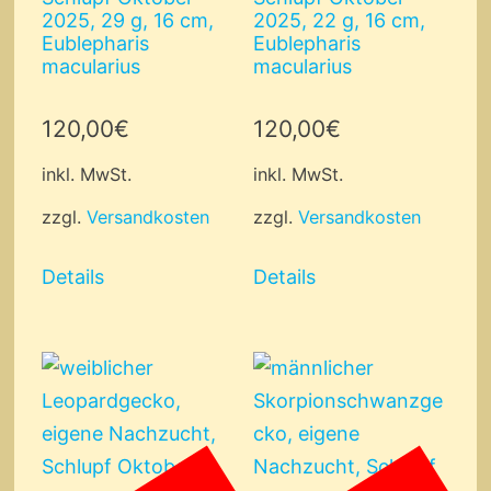
2025, 29 g, 16 cm,
2025, 22 g, 16 cm,
Eublepharis
Eublepharis
macularius
macularius
120,00
€
120,00
€
inkl. MwSt.
inkl. MwSt.
zzgl.
Versandkosten
zzgl.
Versandkosten
Details
Details