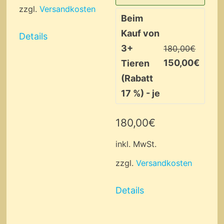
war:
ist:
zzgl.
Versandkosten
Beim
290,00€
239,00€.
Kauf von
Details
3+
180,00
€
150,00
€
Tieren
(Rabatt
17 %) - je
180,00
€
inkl. MwSt.
zzgl.
Versandkosten
Details