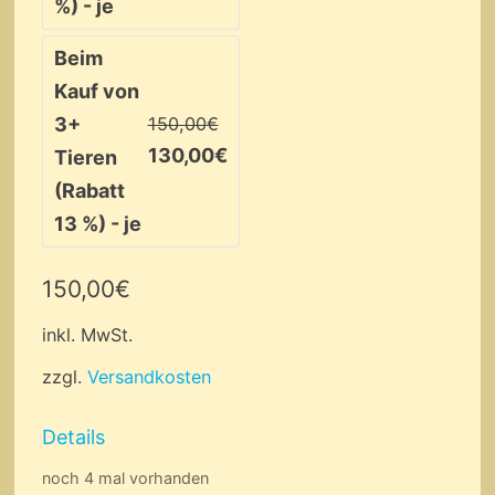
%) - je
Beim
Kauf von
3+
150,00
€
130,00
€
Tieren
(Rabatt
13 %) - je
150,00
€
inkl. MwSt.
zzgl.
Versandkosten
Details
noch 4 mal vorhanden