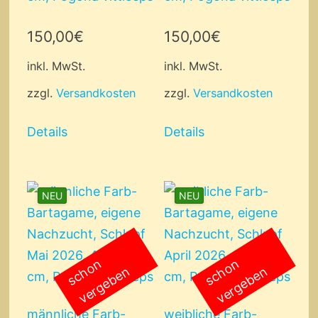
150,00
€
150,00
€
inkl. MwSt.
inkl. MwSt.
zzgl.
Versandkosten
zzgl.
Versandkosten
Details
Details
NEU
NEU
s
c
o
n
v
e
r
g
e
b
e
s
c
o
n
v
e
r
g
e
b
e
h
n
h
n
männliche Farb-
weibliche Farb-