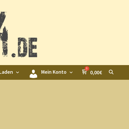
 Laden
Mein Konto
0,00
€