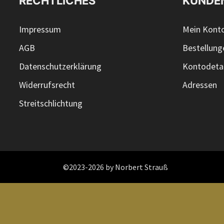
RECHTLICHES
KUNDE
Impressum
Mein Kont
AGB
Bestellung
Datenschutzerklärung
Kontodetai
Widerrufsrecht
Adressen
Streitschlichtung
©2023-2026 by Norbert Strauß